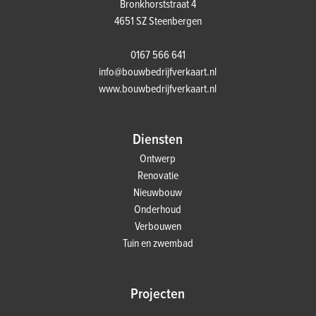
Bronkhorststraat 4
4651 SZ Steenbergen
0167 566 641
info@bouwbedrijfverkaart.nl
www.bouwbedrijfverkaart.nl
Diensten
Ontwerp
Renovatie
Nieuwbouw
Onderhoud
Verbouwen
Tuin en zwembad
Projecten