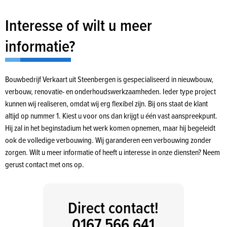
Interesse of wilt u meer
informatie?
Bouwbedrijf Verkaart uit Steenbergen is gespecialiseerd in nieuwbouw,
verbouw, renovatie- en onderhoudswerkzaamheden. Ieder type project
kunnen wij realiseren, omdat wij erg flexibel zijn. Bij ons staat de klant
altijd op nummer 1. Kiest u voor ons dan krijgt u één vast aanspreekpunt.
Hij zal in het beginstadium het werk komen opnemen, maar hij begeleidt
ook de volledige verbouwing. Wij garanderen een verbouwing zonder
zorgen. Wilt u meer informatie of heeft u interesse in onze diensten? Neem
gerust contact met ons op.
Direct contact!
0167 566 641