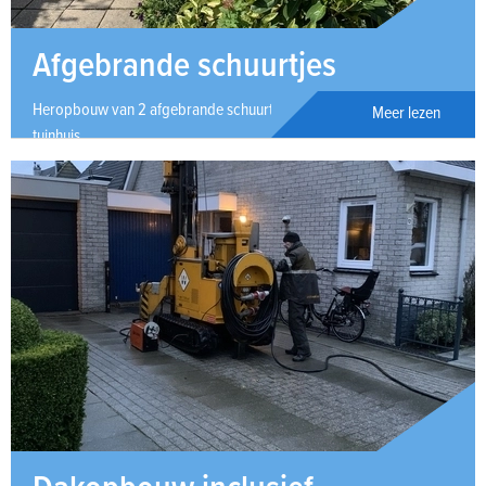
Afgebrande schuurtjes
Heropbouw van 2 afgebrande schuurtjes incl. schutting en
Meer lezen
tuinhuis.