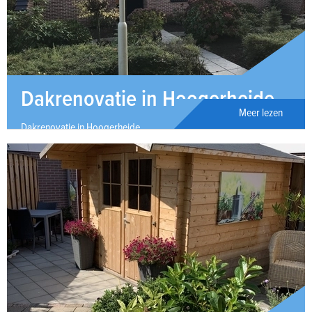
Dakrenovatie in Hoogerheide
Meer lezen
Dakrenovatie in Hoogerheide