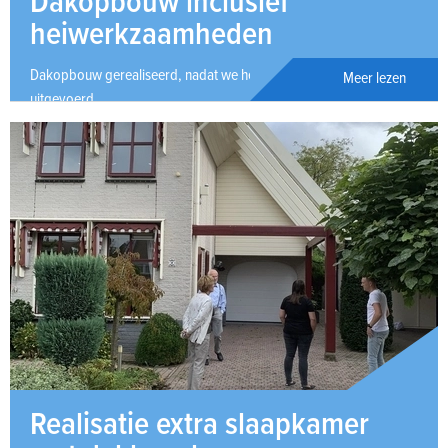
Dakopbouw inclusief
heiwerkzaamheden
Dakopbouw gerealiseerd, nadat we heiwerkzaamheden hebben
Meer lezen
uitgevoerd.
Realisatie extra slaapkamer