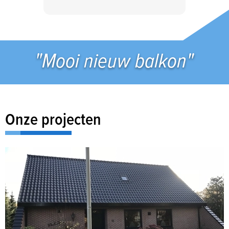
"Mooi nieuw balkon"
Onze projecten