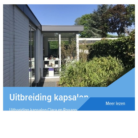
Uitbreiding kapsalon
Meer lezen
Uitbreiding kapsalon Clara en Roxanne in Steenbergen