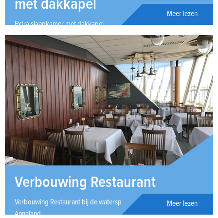
met dakkapel
Meer lezen
Extra slaapkamer met dakkapel
Verbouwing Restaurant
Verbouwing Restaurant bij de watersportvereniging in St.
Meer lezen
Annaland