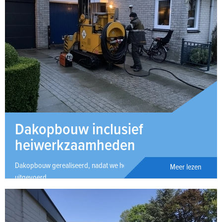
Dakopbouw inclusief
heiwerkzaamheden
Dakopbouw gerealiseerd, nadat we heiwerkzaamheden hebben
Meer lezen
uitgevoerd.