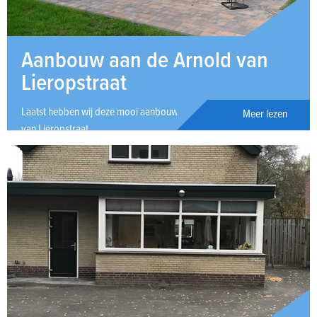
Aanbouw aan de Arnold van
Lieropstraat
Laatst hebben wij deze mooi aanbouw gebouwd aan de Arnold
Meer lezen
van Lieropstraat