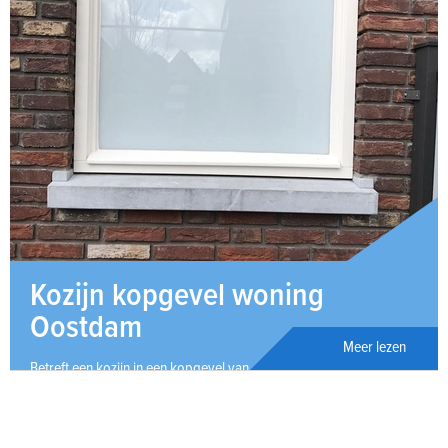
Kozijn kopgevel woning
Oostdam
Meer lezen
Betreft een kozijn in een kopgevel van een woning in Oostdam.