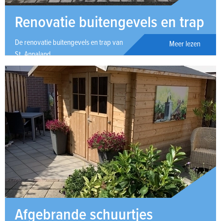
Renovatie buitengevels en trap
De renovatie buitengevels en trap van de watersportvereniging in
Meer lezen
St. Annaland.
Afgebrande schuurtjes