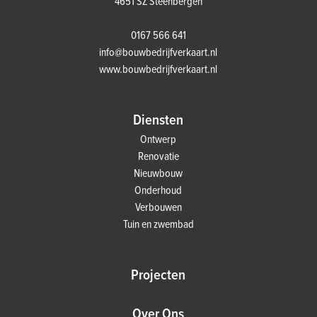
4651 SZ Steenbergen
0167 566 641
info@bouwbedrijfverkaart.nl
www.bouwbedrijfverkaart.nl
Diensten
Ontwerp
Renovatie
Nieuwbouw
Onderhoud
Verbouwen
Tuin en zwembad
Projecten
Over Ons