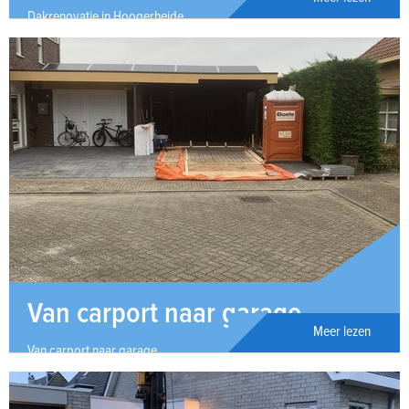
Dakrenovatie in Hoogerheide
Van carport naar garage
Meer lezen
Van carport naar garage