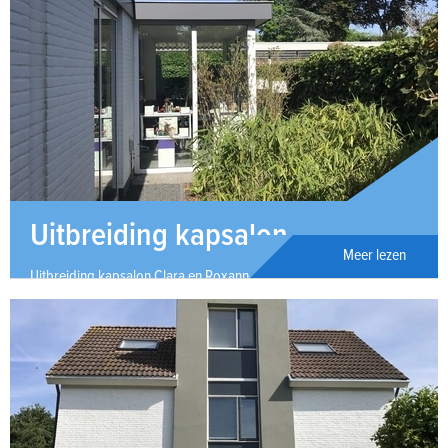
Uitbreiding kapsalon
Meer lezen
Uitbreiding kapsalon Clara en Roxanne in Steenbergen