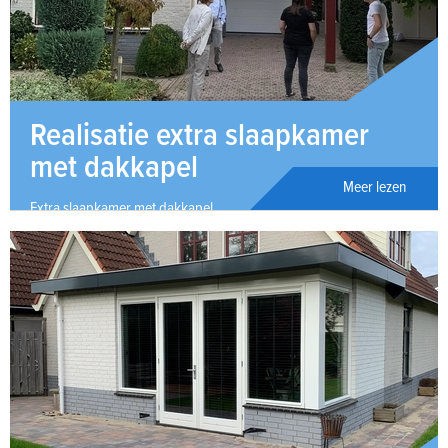
Realisatie extra slaapkamer
met dakkapel
Meer lezen
Extra slaapkamer met dakkapel