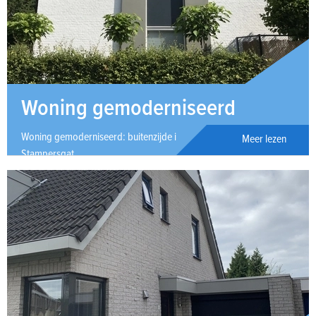
Woning gemoderniseerd
Woning gemoderniseerd: buitenzijde incl. dakkapel in
Meer lezen
Stampersgat