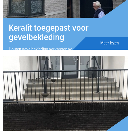
Keralit toegepast voor
gevelbekleding
Meer lezen
Houten gevelbekleding vervangen voor Keralit