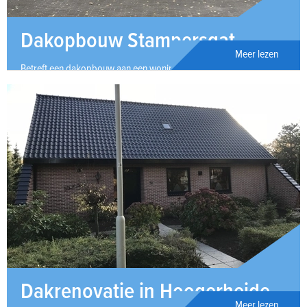
Dakopbouw Stampersgat
Meer lezen
Betreft een dakopbouw aan een woning in Stampersgat
Dakrenovatie in Hoogerheide
Meer lezen