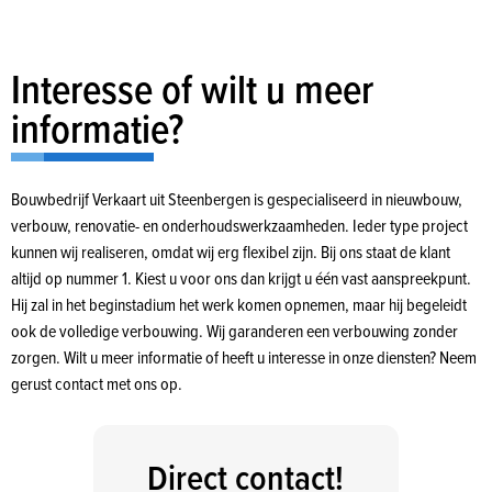
Interesse of wilt u meer
informatie?
Bouwbedrijf Verkaart uit Steenbergen is gespecialiseerd in nieuwbouw,
verbouw, renovatie- en onderhoudswerkzaamheden. Ieder type project
kunnen wij realiseren, omdat wij erg flexibel zijn. Bij ons staat de klant
altijd op nummer 1. Kiest u voor ons dan krijgt u één vast aanspreekpunt.
Hij zal in het beginstadium het werk komen opnemen, maar hij begeleidt
ook de volledige verbouwing. Wij garanderen een verbouwing zonder
zorgen. Wilt u meer informatie of heeft u interesse in onze diensten? Neem
gerust contact met ons op.
Direct contact!