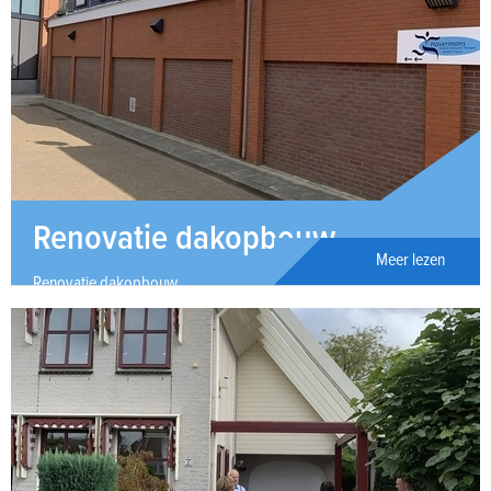
Renovatie dakopbouw
Meer lezen
Renovatie dakopbouw